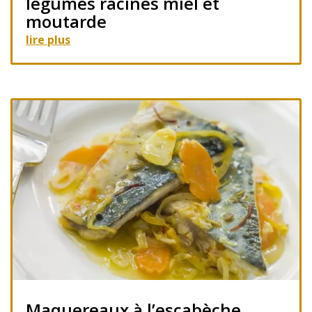
légumes racines miel et
moutarde
lire plus
Maquereaux à l’escabèche