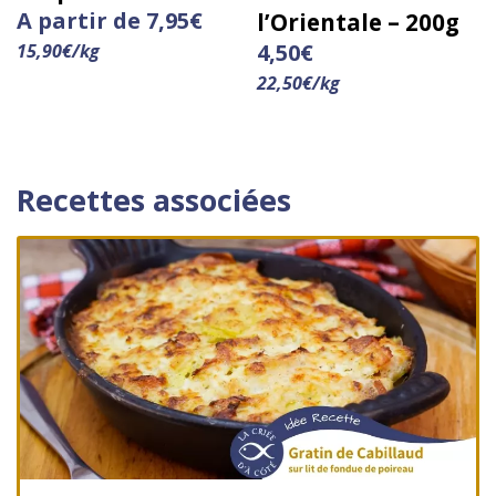
A partir de
7,95
€
l’Orientale – 200g
4,50
€
15,90
€
/
kg
22,50
€
/
kg
Recettes associées