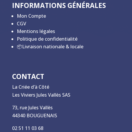
INFORMATIONS GÉNÉRALES
Mon Compte
CGV
Mentions légales
Politique de confidentialité
📦Livraison nationale & locale
CONTACT
La Criée d’à Côté
Les Viviers Jules Vallès SAS
73, rue Jules Vallès
44340 BOUGUENAIS
02 51 11 03 68