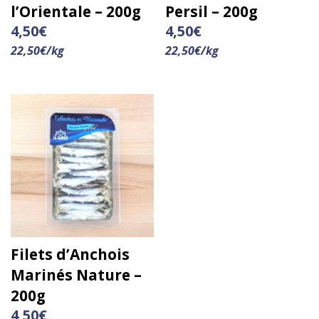
l’Orientale – 200g
Persil – 200g
4,50
€
4,50
€
22,50
€
/
kg
22,50
€
/
kg
Filets d’Anchois
Marinés Nature –
200g
4,50
€