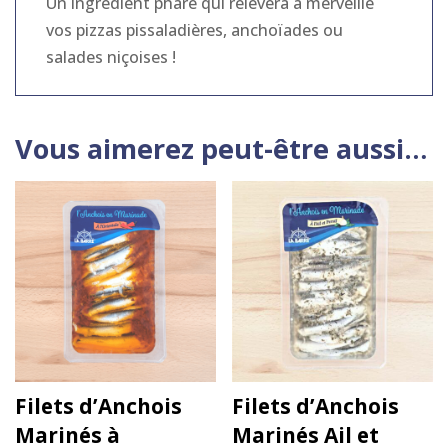
Un ingrédient phare qui relèvera à merveille
vos pizzas pissaladières, anchoïades ou
salades niçoises !
Vous aimerez peut-être aussi…
Filets d’Anchois
Filets d’Anchois
Marinés à
Marinés Ail et