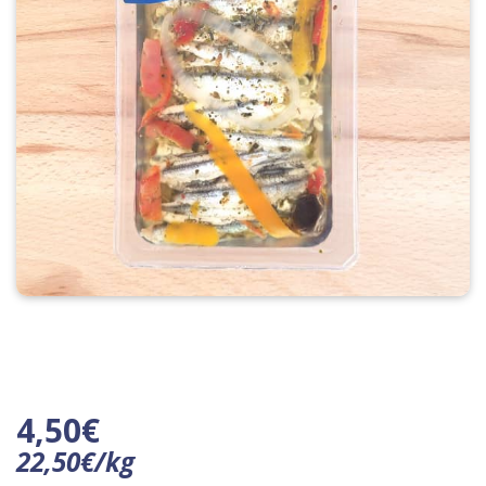
4,50
€
22,50
€
/
kg