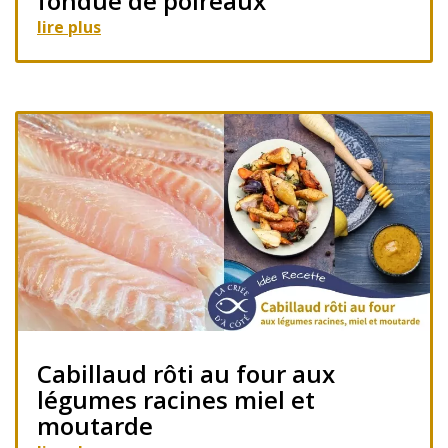
fondue de poireaux
lire plus
Cabillaud rôti au four aux
légumes racines miel et
moutarde